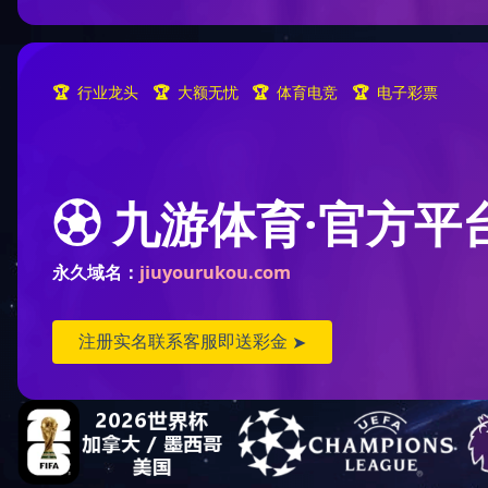
扬雪机（一体）
更新时间：2024-10-16 10:55:32 点击次数：1313 次
相关标签：哈尔滨扬雪机 哈尔滨扬雪机厂家 哈尔滨清雪机
上一篇：
扬雪机（可换头）
下一篇：
安装定制扫雪刷
网站首页
公司简介
资质荣誉
产品展示
成功案例
售后服务
新闻动态
乐竞官网_乐竞(
乐竞官网_乐竞(中国)一站式服务平台
联系人：陈经理
销售热线：13936528088
联系电话：0451-88355588
联系地址：黑龙江省哈尔滨市南岗区康宁路69号
扫扫微信二维码
免费咨询热线
13936528088
版权所有：乐竞官网_乐竞(中国)一站式服务平台
黑ICP备2024030049号-1
技术支
电话咨询