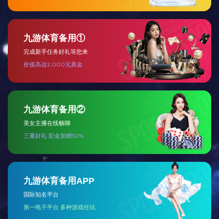
公园
哈尔滨地铁
海关
铁路
物业
学院
银行
公司简介
诚信合作·共创未来
乐竞官网_乐竞(中国)一站式服务平台坐落于美丽的冰城
哈尔滨。我们是德国卡赫、南通明诺、百汰、格端勒等国际国