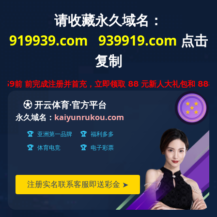
全国服务热线
13936528088
网站首页
公司简介
资质荣誉
产品展示
成功案例
售后服务
新闻动态
乐竞官网_乐竞(中国)一站式服务平台
产品中心
种类齐全·品质与技术保障